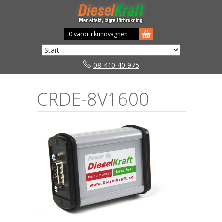
0 varor i kundvagnen
08-410 40 975
CRDE-8V1600