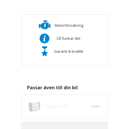
Motorförsäkring
Så funkar det
Garanti & kvalité
Passar även till din bil
CRDE-8V1600
2395:-