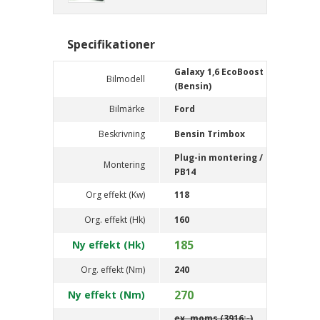
Specifikationer
Galaxy 1,6 EcoBoost
Bilmodell
(Bensin)
Bilmärke
Ford
Beskrivning
Bensin Trimbox
Plug-in montering /
Montering
PB14
Org effekt (Kw)
118
Org. effekt (Hk)
160
185
Ny effekt (Hk)
Org. effekt (Nm)
240
270
Ny effekt (Nm)
ex. moms (3916:-)