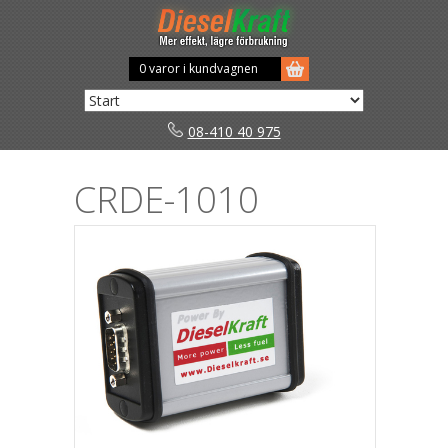
0 varor i kundvagnen
08-410 40 975
CRDE-1010