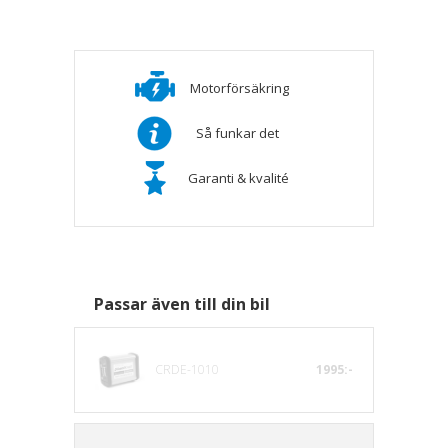
Motorförsäkring
Så funkar det
Garanti & kvalité
Passar även till din bil
CRDE-1010
1995:-