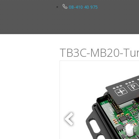
08-410 40 975
TB3C-MB20-Tu