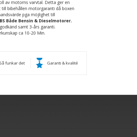
oll av motorns varvtal. Detta ger en
t till bibehållen motorgaranti då boxen
handsvärde pga möjlighet till
BS Både Bensin & Dieselmotorer.
godkänd samt 3-års garanti.
örkunskap ca 10-20 Min.
Så funkar det
Garanti & kvalité