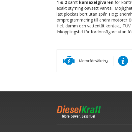
1 & 2
samt
kamaxelgivaren
för kontr
exakt styrning oavsett varvtal. Möjlighe
lätt plockas bort utan spår. Högt andra
omprogrammering till andra motorer
O
Helt damm och vattentät kontakt, TÜV 
Inkopplingstid för fordonsägare utan f
Motorförsäkring