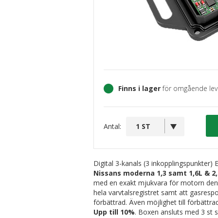
Finns i lager
för omgående lev
Antal:
Digital 3-kanals (3 inkopplingspunkter) 
Nissans moderna 1,3 samt 1,6L & 2
med en exakt mjukvara för motorn den s
hela varvtalsregistret samt att gasresp
förbättrad. Även möjlighet till förbätt
Upp till 10%
. Boxen ansluts med 3 st