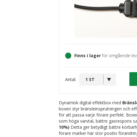
Finns i lager
för omgående lev
Antal:
Dynamisk digital effektbox med
Bränsl
boxen styr bränsleinsprutningen och eff
för att passa varje förare perfekt. Boxe
som höga varvtal, bättre gasrespons sa
10%)
Detta ger betydligt bättre körbarh
förare märker här stor positiv förändrin