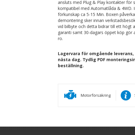
ansluts med Plug & Play kontakter för 
kompatibel med Automatlåda & 4WD. In
förkunskap ca 5-15 Min. Boxen påverk
demontering sker innan verkstadsbes
vid bilbyte och detta bidrar till ett hö
garanti samt 30-dagars öppet köp gör a
ro.
Lagervara för omgående leverans, Be
nästa dag. Tydlig PDF monteringsin
beställning.
Motorförsäkring