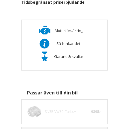
Tidsbegränsat priserbjudande
.
Motorförsäkring
Så funkar det
Garanti & kvalité
Passar även till din bil
SN3B-VW30-Turbo+
9395:-