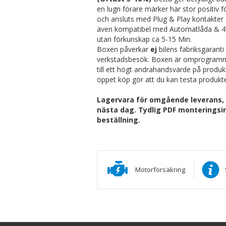
en lugn förare märker här stor positiv f
och ansluts med Plug & Play kontakter 
även kompatibel med Automatlåda & 4W
utan förkunskap ca 5-15 Min.
Boxen påverkar
ej
bilens fabriksgarant
verkstadsbesök. Boxen är omprogrammer
till ett högt andrahandsvärde på produk
öppet köp gör att du kan testa produkte
Lagervara för omgående leverans, Be
nästa dag. Tydlig PDF monteringsin
beställning.
Motorförsäkring