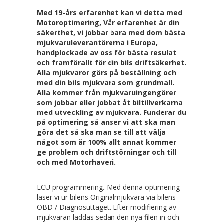
Med 19-års erfarenhet kan vi detta med
Motoroptimering, Vår erfarenhet är din
säkerthet, vi jobbar bara med dom bästa
mjukvaruleverantörerna i Europa,
handplockade av oss för bästa resulat
och framförallt för din bils driftsäkerhet.
Alla mjukvaror görs på beställning och
med din bils mjukvara som grundmall.
Alla kommer från mjukvaruingengörer
som jobbar eller jobbat åt biltillverkarna
med utveckling av mjukvara. Funderar du
på optimering så anser vi att ska man
göra det så ska man se till att välja
något som är 100% allt annat kommer
ge problem och driftstörningar och till
och med Motorhaveri.
ECU programmering
.
Med denna optimering
läser vi ur bilens Originalmjukvara via bilens
OBD / Diagnosuttaget. Efter modifiering av
mjukvaran laddas sedan den nya filen in och