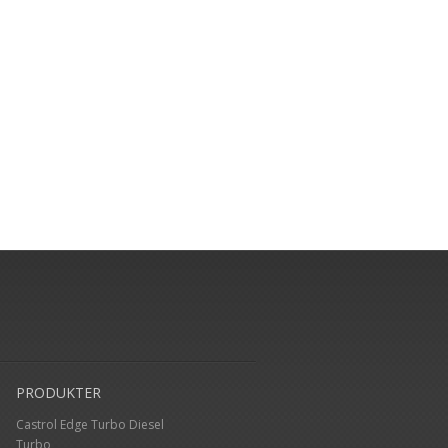
PRODUKTER
Castrol Edge Turbo Diesel
Turbo